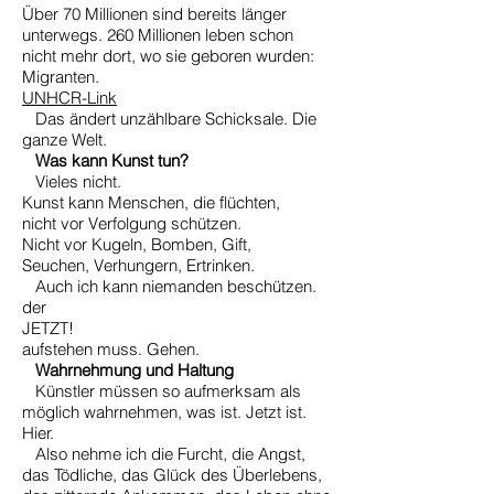
Über 70 Millionen sind bereits länger
unterwegs. 260 Millionen leben schon
nicht mehr dort, wo sie geboren wurden:
Migranten.
UNHCR-Link
Das ändert unzählbare Schicksale. Die
ganze Welt.
Was kann Kunst tun?
Vieles nicht.
Kunst kann Menschen, die flüchten,
nicht vor Verfolgung schützen.
Nicht vor Kugeln, Bomben, Gift,
Seuchen, Verhungern, Ertrinken.
Auch ich kann niemanden beschützen.
der
JETZT!
aufstehen muss. Gehen.
Wahrnehmung und Haltung
Künstler müssen so aufmerksam als
möglich wahrnehmen, was ist. Jetzt ist.
Hier.
Also nehme ich die Furcht, die Angst,
das Tödliche, das Glück des Überlebens,