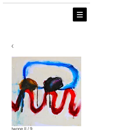
twone II / 9