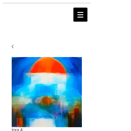
tora 4